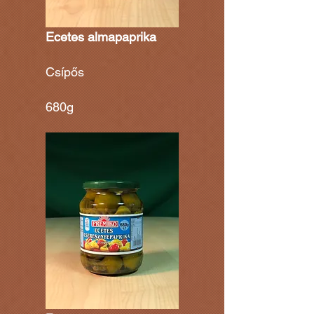
Ecetes almapaprika
Csípős
680g