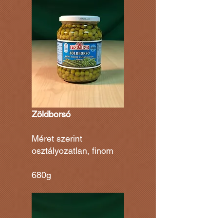
Zöldborsó
Méret szerint
osztályozatlan, finom
680g