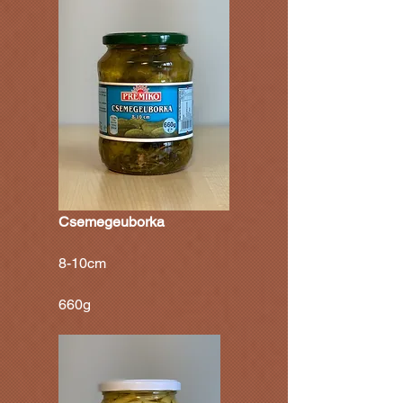
Csemegeuborka
8-10cm
660g