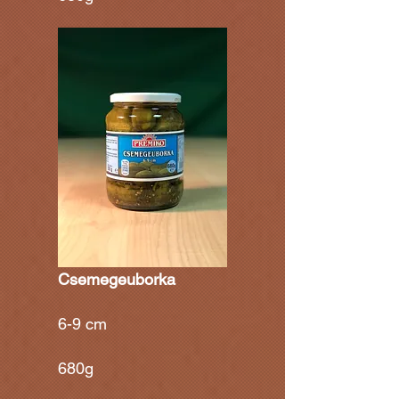
Csemegeuborka
6-9 cm
680g