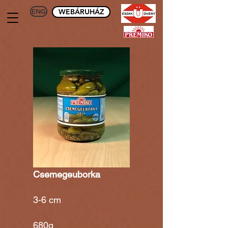
ENG
WEBÁRUHÁZ
Csemegeuborka
3-6 cm
680g