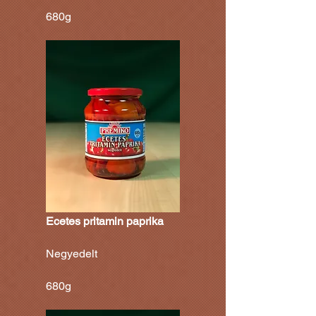
680g
Ecetes pritamin paprika
Negyedelt
680g